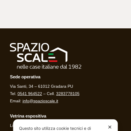
Sede operativa
Via Santi, 34 – 61012 Gradara PU
Tel.
0541 964522
– Cell.
3283778105
Email:
info@spazioscale.it
Vetrina espositiva
Linea Casa
✕
Questo sito utilizza cookie tecnici e di