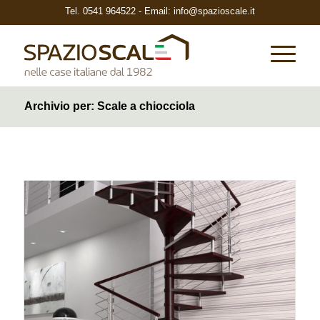
Tel.
0541 964522
- Email:
info@spazioscale.it
Archivio per: Scale a chiocciola