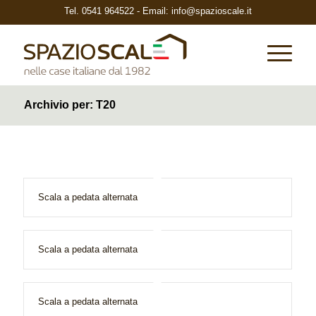
Tel.
0541 964522
- Email:
info@spazioscale.it
Archivio per: T20
Scala a pedata alternata
Scala a pedata alternata
Scala a pedata alternata