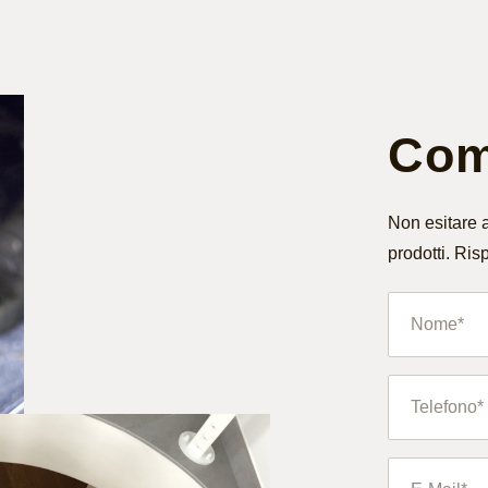
Comp
Non esitare a
prodotti. Ris