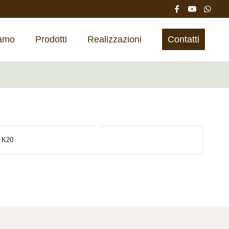
iamo
Prodotti
Realizzazioni
Contatti
K20