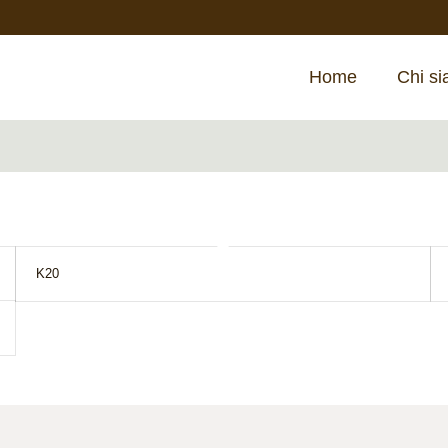
Home
Chi s
K20