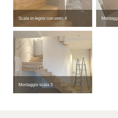
Scala in legno con vetro 4
Montaggi
Montaggio scala 3