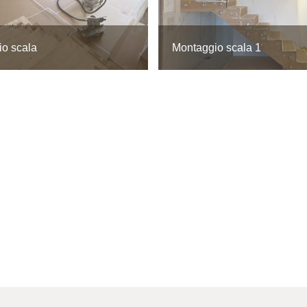
o scala
Montaggio scala 1