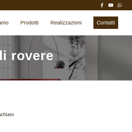
iamo
Prodotti
Realizzazioni
Contatti
di rovere
achiaro