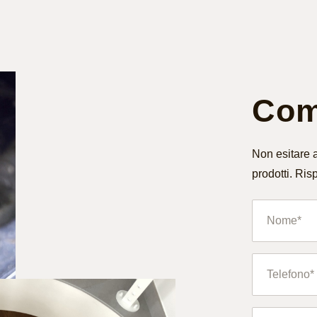
Comp
Non esitare a
prodotti. Ris