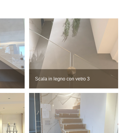
Scala in legno con vetro 3