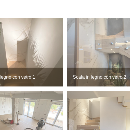
 legno con vetro 1
Scala in legno con vetro 2