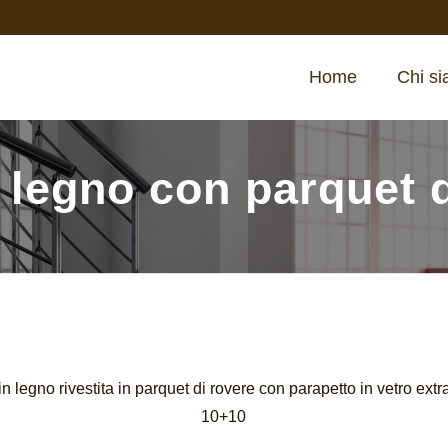
Home
Chi s
 legno con parquet 
in legno rivestita in parquet di rovere con parapetto in vetro extr
10+10