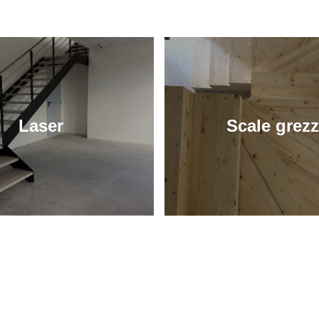
Laser
Scale grez