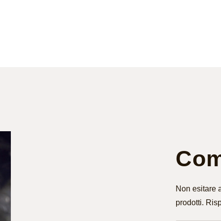
Comp
Non esitare a
prodotti. Ris