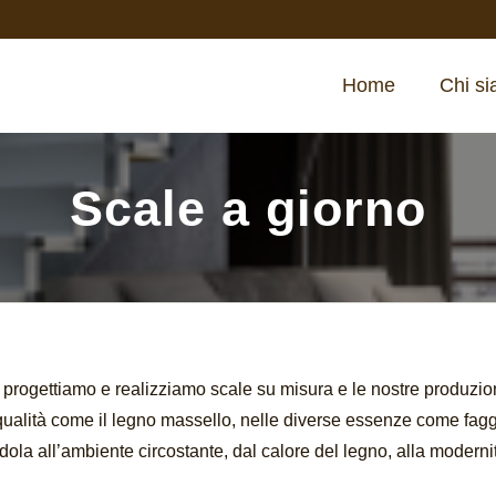
Home
Chi s
Scale a giorno
 progettiamo e realizziamo scale su misura e le nostre produzio
ualità come il legno massello, nelle diverse essenze come faggi
ola all’ambiente circostante, dal calore del legno, alla modernità