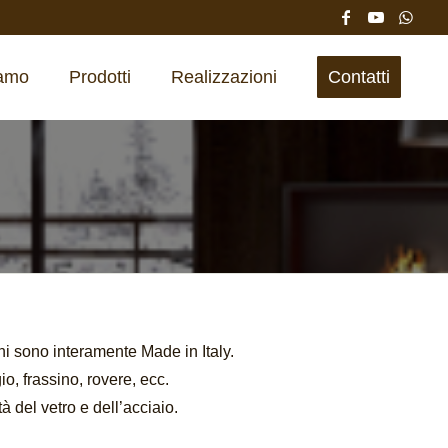
iamo
Prodotti
Realizzazioni
Contatti
ni sono interamente Made in Italy.
o, frassino, rovere, ecc.
 del vetro e dell’acciaio.