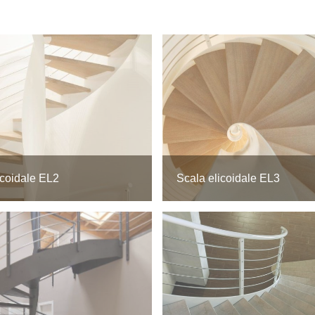
icoidale EL2
Scala elicoidale EL3