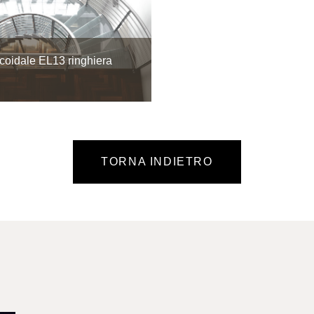
icoidale EL13 ringhiera
TORNA INDIETRO