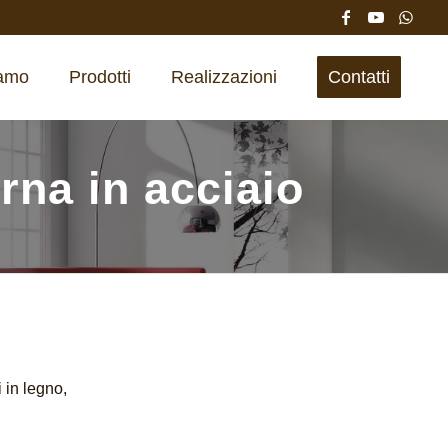
iamo
Prodotti
Realizzazioni
Contatti
erna in acciaio
 in legno,