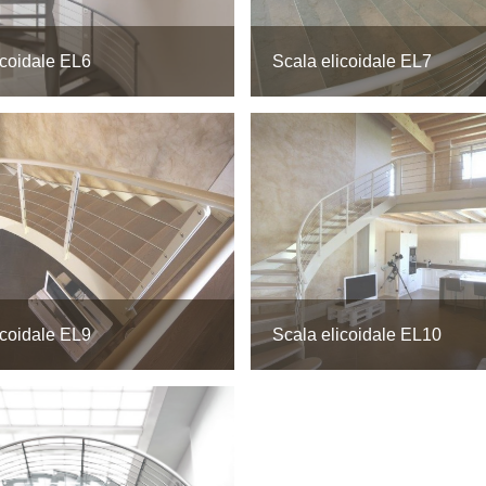
icoidale EL6
Scala elicoidale EL7
icoidale EL9
Scala elicoidale EL10