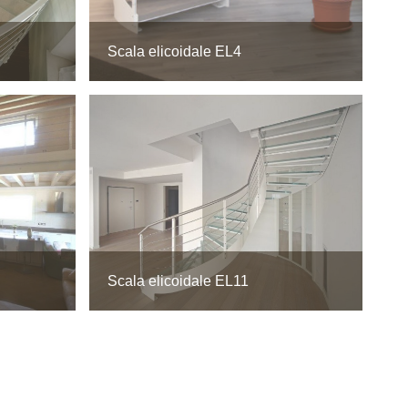
Scala elicoidale EL4
Scala elicoidale EL11