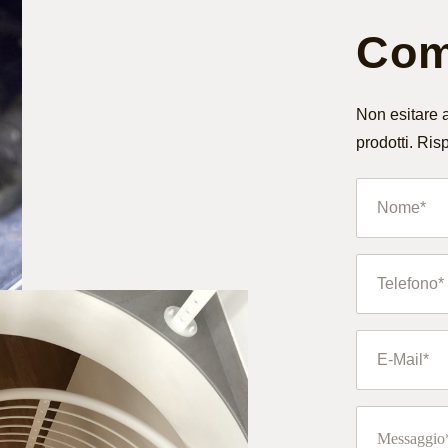
Comp
Non esitare a
prodotti. Ris