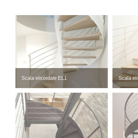
Scala elicoidale EL1
Scala el