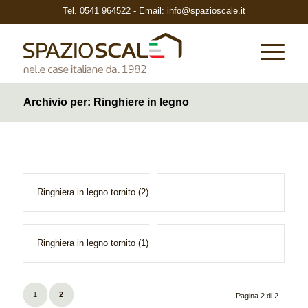
Tel.
0541 964522
- Email:
info@spazioscale.it
Archivio per: Ringhiere in legno
Ringhiera in legno tornito (2)
Ringhiera in legno tornito (1)
1
2
Pagina 2 di 2